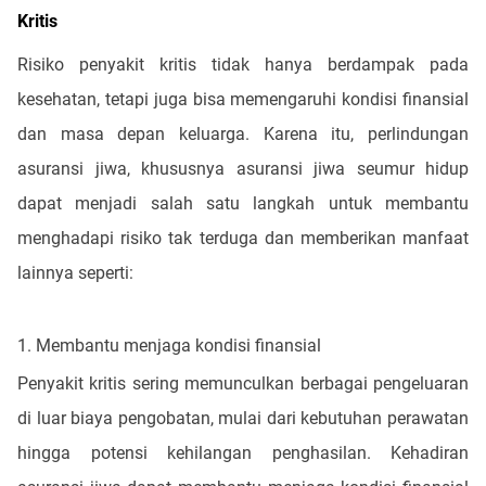
Kritis
Risiko penyakit kritis tidak hanya berdampak pada
kesehatan, tetapi juga bisa memengaruhi kondisi finansial
dan masa depan keluarga. Karena itu, perlindungan
asuransi jiwa, khususnya asuransi jiwa seumur hidup
dapat menjadi salah satu langkah untuk membantu
menghadapi risiko tak terduga dan memberikan manfaat
lainnya seperti:
1. Membantu menjaga kondisi finansial
Penyakit kritis sering memunculkan berbagai pengeluaran
di luar biaya pengobatan, mulai dari kebutuhan perawatan
hingga potensi kehilangan penghasilan. Kehadiran