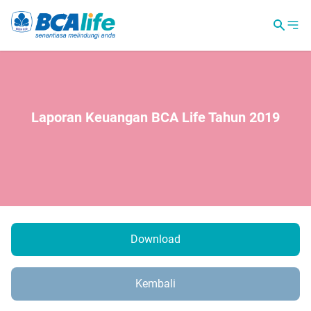
Laporan Keuangan BCA Life Tahun 2019
Download
Kembali