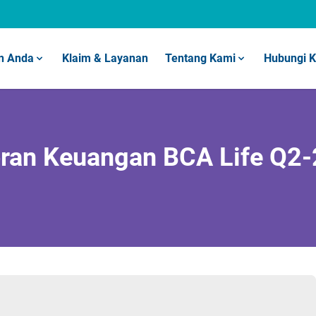
n Anda
Klaim & Layanan
Tentang Kami
Hubungi 
ran Keuangan BCA Life Q2