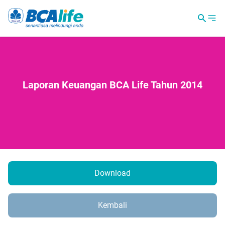
Laporan Keuangan BCA Life Tahun 2014
Download
Kembali