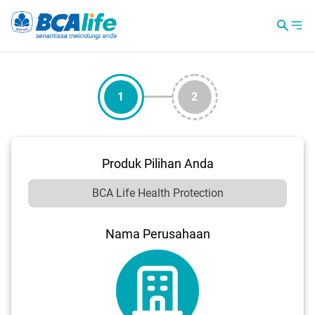
1
2
Produk Pilihan Anda
Nama Perusahaan