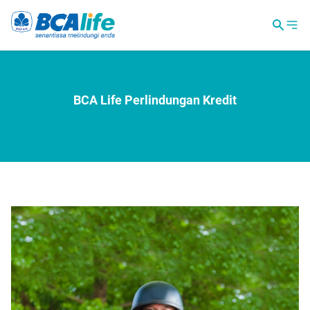
BCA Life Perlindungan Kredit