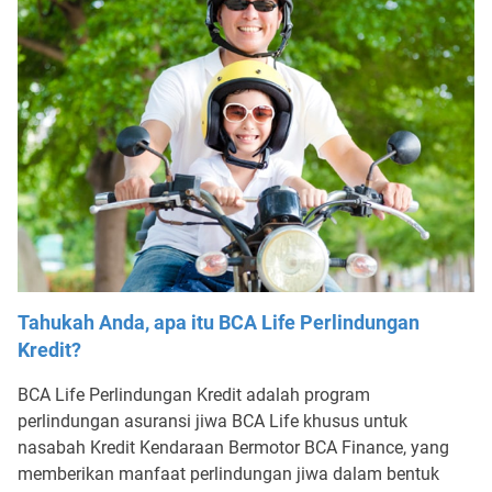
Tahukah Anda, apa itu BCA Life Perlindungan
Kredit?
BCA Life Perlindungan Kredit adalah program
perlindungan asuransi jiwa BCA Life khusus untuk
nasabah Kredit Kendaraan Bermotor BCA Finance, yang
memberikan manfaat perlindungan jiwa dalam bentuk