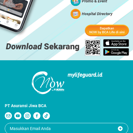
PT Asuransi Jiwa BCA