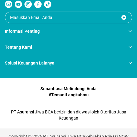
Informasi Penting
Tentang Kami
Solusi Keuangan Lainnya
Senantiasa Melindungi Anda
#TemaniLangkahmu
PT Asuransi Jiwa BCA berizin dan diawasi oleh Otoritas Jasa
Keuangan
Copyright © 2026 PT Asuransi Jiwa BCA
Kebijakan Privasi NOW