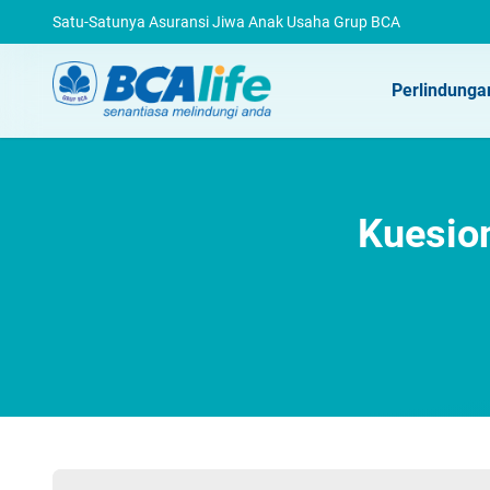
Satu-Satunya Asuransi Jiwa Anak Usaha Grup BCA
Perlindunga
Kuesion