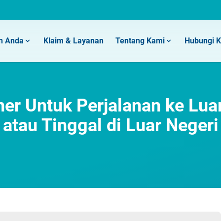
n Anda
Klaim & Layanan
Tentang Kami
Hubungi 
er Untuk Perjalanan ke Lua
atau Tinggal di Luar Negeri