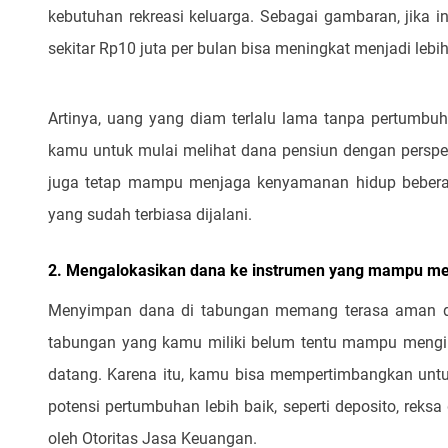
kebutuhan rekreasi keluarga. Sebagai gambaran, jika i
sekitar Rp10 juta per bulan bisa meningkat menjadi lebi
Artinya, uang yang diam terlalu lama tanpa pertumbuha
kamu untuk mulai melihat dana pensiun dengan perspekt
juga tetap mampu menjaga kenyamanan hidup beberap
yang sudah terbiasa dijalani.
2. Mengalokasikan dana ke instrumen yang mampu men
Menyimpan dana di tabungan memang terasa aman dan
tabungan yang kamu miliki belum tentu mampu mengik
datang. Karena itu, kamu bisa mempertimbangkan unt
potensi pertumbuhan lebih baik, seperti deposito, reks
oleh Otoritas Jasa Keuangan.