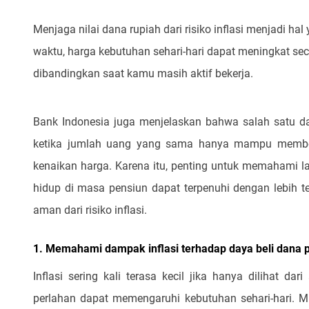
Menjaga nilai dana rupiah dari risiko inflasi menjadi h
waktu, harga kebutuhan sehari-hari dapat meningkat se
dibandingkan saat kamu masih aktif bekerja.
Bank Indonesia juga menjelaskan bahwa salah satu damp
ketika jumlah uang yang sama hanya mampu membeli 
kenaikan harga. Karena itu, penting untuk memahami la
hidup di masa pensiun dapat terpenuhi dengan lebih te
aman dari risiko inflasi.
1. Memahami dampak inflasi terhadap daya beli dana 
Inflasi sering kali terasa kecil jika hanya dilihat d
perlahan dapat memengaruhi kebutuhan sehari-hari. M