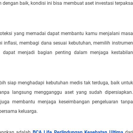
n dengan baik, kondisi ini bisa membuat aset investasi terpaksa
 proteksi yang memadai dapat membantu kamu menjalani masa
 inflasi, membagi dana sesuai kebutuhan, memilih instrumen
ga dapat menjadi bagian penting dalam menjaga kestabilan
ih siap menghadapi kebutuhan medis tak terduga, baik untuk
tanpa langsung mengganggu aset yang sudah dipersiapkan.
el juga membantu menjaga keseimbangan pengeluaran tanpa
bersama keluarga.
bangkan adalah
BCA Life Perlindungan Kesehatan Ultima
dar