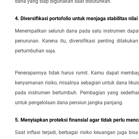
dana yang siap digunakan saat dibutuhkan.
4. Diversifikasi portofolio untuk menjaga stabilitas nilai
Menempatkan seluruh dana pada satu instrumen dapat 
penurunan. Karena itu, diversifikasi penting dilakuk
pertumbuhan saja.
Penerapannya tidak harus rumit. Kamu dapat membagi
kenyamanan risiko, misalnya sebagian untuk dana likuid
pada instrumen bertumbuh. Pembagian yang sederha
untuk pengelolaan dana pensiun jangka panjang.
5. Menyiapkan proteksi finansial agar tidak perlu menc
Saat inflasi terjadi, berbagai risiko keuangan juga bis