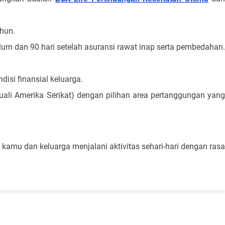
ahun.
lum dan 90 hari setelah asuransi rawat inap serta pembedahan.
si finansial keluarga.
cuali Amerika Serikat) dengan pilihan area pertanggungan yan
kamu dan keluarga menjalani aktivitas sehari-hari dengan rasa