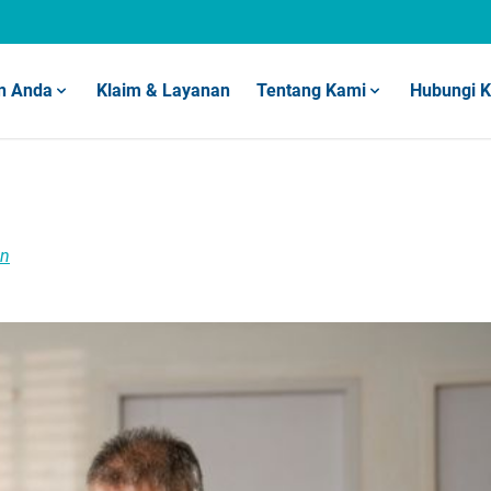
n Anda
Klaim & Layanan
Tentang Kami
Hubungi 
un