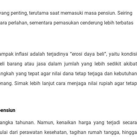
al yang penting, terutama saat memasuki masa pensiun. Seiring
cara perlahan, sementara pemasukan cenderung lebih terbatas
ak inflasi adalah terjadinya “erosi daya beli”, yaitu kondisi
barang atau jasa dalam jumlah yang lebih sedikit akibat
ngkah yang tepat agar nilai dana tetap terjaga dan kebutuhan
nang. Simak lebih lanjut cara menjaga nilai rupiah agar tetap
pensiun
ari angka tahunan. Namun, kenaikan harga yang terjadi secara
ulai dari perawatan kesehatan, tagihan rumah tangga, hingga