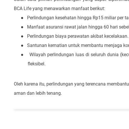
BCA Life yang menawarkan manfaat berikut:
●
Perlindungan kesehatan hingga Rp15 miliar per t
●
Manfaat asuransi rawat jalan hingga 60 hari sebe
●
Perlindungan biaya perawatan akibat kecelakaan.
●
Santunan kematian untuk membantu menjaga kondi
●
Wilayah perlindungan luas di seluruh dunia (ke
fleksibel.
Oleh karena itu, perlindungan yang terencana membantu 
aman dan lebih tenang.