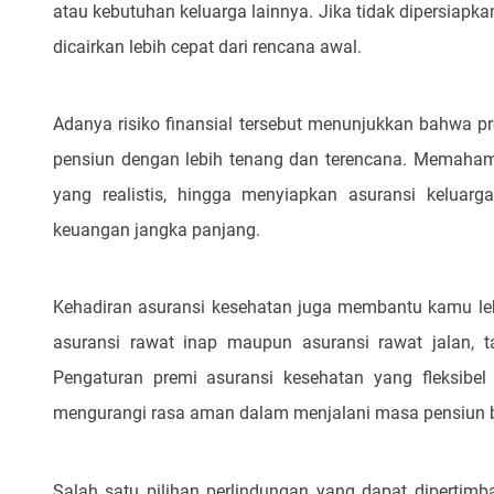
atau kebutuhan keluarga lainnya. Jika tidak dipersiapka
dicairkan lebih cepat dari rencana awal.
Adanya risiko finansial tersebut menunjukkan bahwa
pensiun dengan lebih tenang dan terencana. Memahami
yang realistis, hingga menyiapkan asuransi keluar
keuangan jangka panjang.
Kehadiran asuransi kesehatan juga membantu kamu leb
asuransi rawat inap maupun asuransi rawat jalan, 
Pengaturan premi asuransi kesehatan yang fleksib
mengurangi rasa aman dalam menjalani masa pensiun 
Salah satu pilihan perlindungan yang dapat dipertim