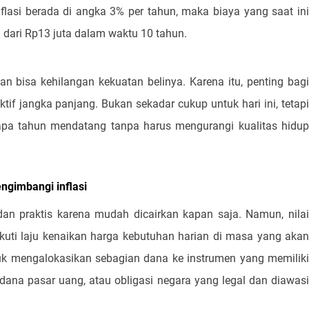
nflasi berada di angka 3% per tahun, maka biaya yang saat ini
h dari Rp13 juta dalam waktu 10 tahun.
n bisa kehilangan kekuatan belinya. Karena itu, penting bagi
if jangka panjang. Bukan sekadar cukup untuk hari ini, tetapi
a tahun mendatang tanpa harus mengurangi kualitas hidup
gimbangi inflasi
 praktis karena mudah dicairkan kapan saja. Namun, nilai
uti laju kenaikan harga kebutuhan harian di masa yang akan
uk mengalokasikan sebagian dana ke instrumen yang memiliki
a dana pasar uang, atau obligasi negara yang legal dan diawasi