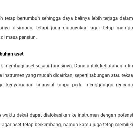
h tetap bertumbuh sehingga daya belinya lebih terjaga dalam
 hanya disimpan, tetapi juga diupayakan agar tetap mampu
di masa pensiun.
mbuhan aset
k membagi aset sesuai fungsinya. Dana untuk kebutuhan rutin
instrumen yang mudah dicairkan, seperti tabungan atau reksa
a kenyamanan finansial tanpa perlu mengganggu rencana
 waktu dekat dapat dialokasikan ke instrumen dengan potensi
g agar aset tetap berkembang, namun kamu juga tetap memiliki