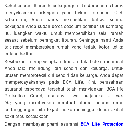
Kebahagiaan liburan bisa terganggu jika Anda harus harus
menyelesaikan pekerjaan yang belum rampung. Oleh
sebab itu, Anda harus memastikan bahwa semua
pekerjaan Anda sudah beres sebelum berlibur. Di samping
itu, luangkan waktu untuk membersihkan seisi rumah
sesaat sebelum berangkat liburan. Sehingga nanti Anda
tak repot membereskan rumah yang terlalu kotor ketika
pulang berlibur.
Kesibukan mempersiapkan liburan tak bol
eh membuat
Anda lalai melindungi diri sendiri dan keluarga. Untuk
urusan memproteksi diri sendiri dan keluarga, Anda dapat
mempercayakannya pada
BCA
L
ife
. Kini, perusahaan
asuransi terpercaya tersebut telah menyiapkan
BCA life
Protection Guard
, asuransi
jiwa berjangka -
term
life,
yang
memberikan manfaat utama berupa uang
pertanggungan bila terjadi risiko meninggal dunia akibat
sakit atau kecelakaan
.
Dengan membayar premi asuransi
BCA
L
ife Protection