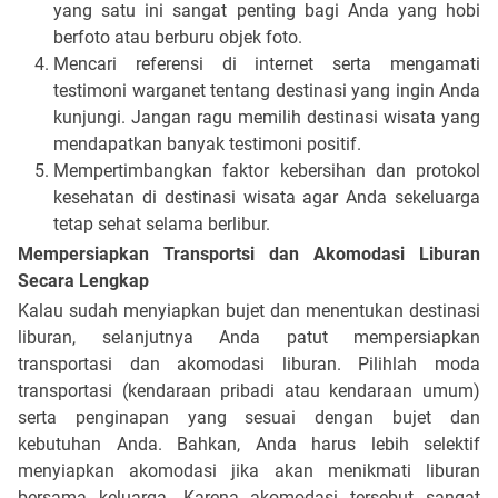
yang satu ini sangat penting bagi Anda yang hobi
berfoto atau berburu objek foto.
Mencari referensi di internet serta mengamati
testimoni warganet tentang destinasi yang ingin Anda
kunjungi. Jangan ragu memilih destinasi wisata yang
mendapatkan banyak testimoni positif.
Mempertimbangkan faktor kebersihan dan protokol
kesehatan di destinasi wisata agar Anda sekeluarga
tetap sehat selama berlibur.
Mempersiapkan Transportsi dan Akomodasi Liburan
Secara Lengkap
Kalau sudah menyiapkan bujet dan menentukan destinasi
liburan, selanjutnya Anda patut mempersiapkan
transportasi dan akomodasi liburan. Pilihlah moda
transportasi (kendaraan pribadi atau kendaraan umum)
serta penginapan yang sesuai dengan bujet dan
kebutuhan Anda. Bahkan, Anda harus lebih selektif
menyiapkan akomodasi jika akan menikmati liburan
bersama keluarga. Karena akomodasi tersebut sangat