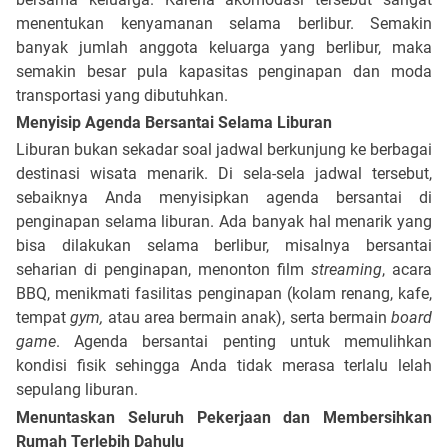
menentukan kenyamanan selama berlibur. Semakin
banyak jumlah anggota keluarga yang berlibur, maka
semakin besar pula kapasitas penginapan dan moda
transportasi yang dibutuhkan.
Menyisip Agenda Bersantai Selama Liburan
Liburan bukan sekadar soal jadwal berkunjung ke berbagai
destinasi wisata menarik. Di sela-sela jadwal tersebut,
sebaiknya Anda menyisipkan agenda bersantai di
penginapan selama liburan. Ada banyak hal menarik yang
bisa dilakukan selama berlibur, misalnya bersantai
seharian di penginapan, menonton film
streaming
, acara
BBQ, menikmati fasilitas penginapan (kolam renang, kafe,
tempat
gym,
atau area bermain anak), serta bermain
board
game
. Agenda bersantai penting untuk memulihkan
kondisi fisik sehingga Anda tidak merasa terlalu lelah
sepulang liburan.
Menuntaskan Seluruh Pekerjaan dan Membersihkan
Rumah Terlebih Dahulu