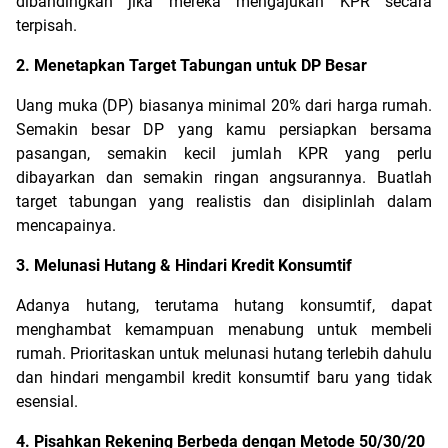
dibandingkan jika mereka mengajukan KPR secara 
terpisah.
2. Menetapkan Target Tabungan untuk DP Besar
Uang muka (DP) biasanya minimal 20% dari harga rumah. 
Semakin besar DP yang kamu persiapkan bersama 
pasangan, semakin kecil jumlah KPR yang perlu 
dibayarkan dan semakin ringan angsurannya. Buatlah 
target tabungan yang realistis dan disiplinlah dalam 
mencapainya.
3. Melunasi Hutang & Hindari Kredit Konsumtif
Adanya hutang, terutama hutang konsumtif, dapat 
menghambat kemampuan menabung untuk membeli 
rumah. Prioritaskan untuk melunasi hutang terlebih dahulu 
dan hindari mengambil kredit konsumtif baru yang tidak 
esensial.
4. Pisahkan Rekening Berbeda dengan Metode 50/30/20