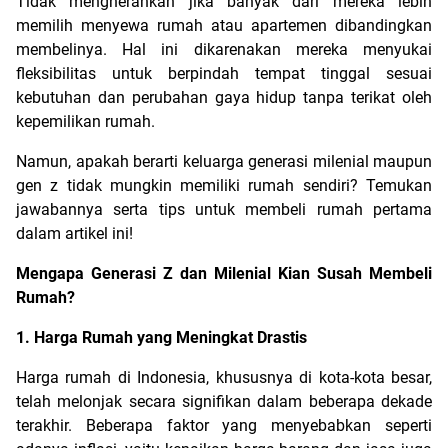
Tidak mengherankan jika banyak dari mereka lebih 
memilih menyewa rumah atau apartemen dibandingkan 
membelinya. Hal ini dikarenakan mereka menyukai 
fleksibilitas untuk berpindah tempat tinggal sesuai 
kebutuhan dan perubahan gaya hidup tanpa terikat oleh 
kepemilikan rumah.
Namun, apakah berarti keluarga generasi milenial maupun 
gen z tidak mungkin memiliki rumah sendiri? Temukan 
jawabannya serta tips untuk membeli rumah pertama 
dalam artikel ini!
Mengapa Generasi Z dan Milenial Kian Susah Membeli 
Rumah?
1. Harga Rumah yang Meningkat Drastis
Harga rumah di Indonesia, khususnya di kota-kota besar, 
telah melonjak secara signifikan dalam beberapa dekade 
terakhir. Beberapa faktor yang menyebabkan seperti 