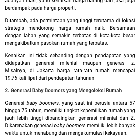
adanya inflasi, yaitu kenaikan harga barang dan jasa juga 
berdampak pada harga properti. 
Ditambah, ada permintaan yang tinggi terutama di lokasi 
strategis mendorong harga rumah naik. Bersamaan 
dengan lahan yang semakin terbatas di kota-kota besar 
mengakibatkan pasokan rumah yang terbatas. 
Kenaikan ini tidak sebanding dengan pendapatan yang 
didapatkan generasi milenial maupun generasi z. 
Misalnya, di Jakarta harga rata-rata rumah mencapai 
19,76 kali lipat dari pendapatan tahunan. 
2. Generasi Baby Boomers yang Mengoleksi Rumah
Generasi 
baby boomers
, yang saat ini berusia antara 57 
hingga 75 tahun, memiliki tingkat kepemilikan rumah yang 
jauh lebih tinggi dibandingkan generasi milenial dan Z. 
Dikarenakan generasi 
baby boomers
 memiliki lebih banyak 
waktu untuk menabung dan mengakumulasi kekayaan.